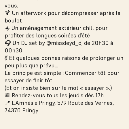
vous.
🍹 Un afterwork pour décompresser après le
boulot
☀️ Un aménagement extérieur chill pour
profiter des longues soirées d’été
🎧 Un DJ set by @missdeyd_dj de 20h30 à
00h30
💃 Et quelques bonnes raisons de prolonger un
peu plus que prévu…
Le principe est simple : Commencer tôt pour
essayer de finir tôt.
(Et on insiste bien sur le mot « essayer ».)
📆 Rendez-vous tous les jeudis dès 17h
📍 L’Amnésie Pringy, 579 Route des Vernes,
74370 Pringy