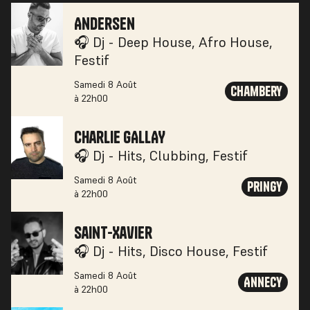
Andersen
🎧 Dj - Deep House, Afro House,
Festif
Samedi 8 Août
Chambery
à 22h00
Charlie GALLAY
🎧 Dj - Hits, Clubbing, Festif
Samedi 8 Août
Pringy
à 22h00
Saint-Xavier
🎧 Dj - Hits, Disco House, Festif
Samedi 8 Août
Annecy
à 22h00