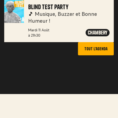
Blind Test Party
🎵 Musique, Buzzer et Bonne
Humeur !
Mardi 11 Août
Chambery
à 21h30
tout l’agenda